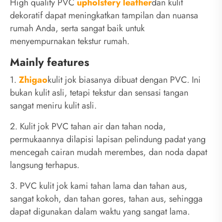
High quality PVC
upholstery leather
dan kulit
dekoratif dapat meningkatkan tampilan dan nuansa
rumah Anda, serta sangat baik untuk
menyempurnakan tekstur rumah.
Mainly features
1.
Zhigao
kulit jok biasanya dibuat dengan PVC. Ini
bukan kulit asli, tetapi tekstur dan sensasi tangan
sangat meniru kulit asli.
2. Kulit jok PVC tahan air dan tahan noda,
permukaannya dilapisi lapisan pelindung padat yang
mencegah cairan mudah merembes, dan noda dapat
langsung terhapus.
3. PVC kulit jok kami tahan lama dan tahan aus,
sangat kokoh, dan tahan gores, tahan aus, sehingga
dapat digunakan dalam waktu yang sangat lama.