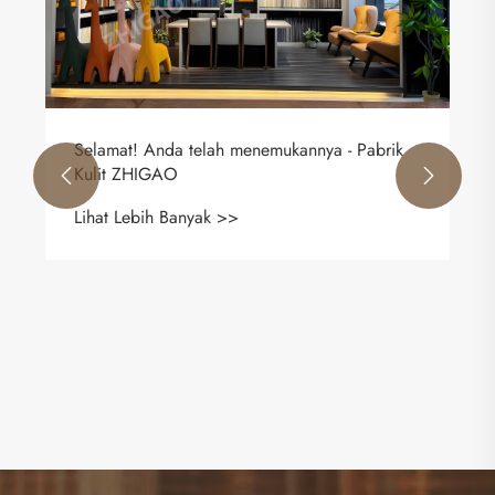
Selamat! Anda telah menemukannya - Pabrik
Kulit ZHIGAO


Lihat Lebih Banyak >>