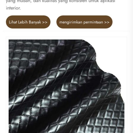
yang mudah, dan kualitas yang konsisten untuk aplikasi
interior.
Lihat Lebih Banyak >>
mengirimkan permintaan >>