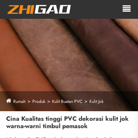
Rumah
Produk
Kulit Buatan PVC
Kulit Jok
Cina Kualitas tinggi PVC dekorasi kulit jok
warna-warni timbul pemasok