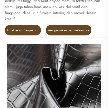
berkualitas tinggi dari Kulit Zhigao memiliki tekstur tenunan
alami, juga tahan lama untuk aplikasi dekoratif dan
fungsional di seluruh furnitur, interior, dan proyek desain
kreatif.
Lihat Lebih Banyak >>
mengirimkan permintaan >>