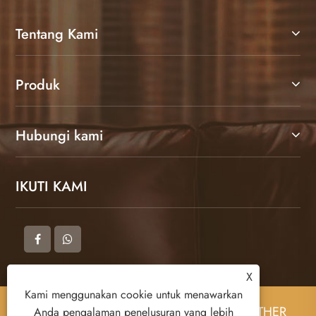
Tentang Kami
Produk
Hubungi kami
IKUTI KAMI
X
Kami menggunakan cookie untuk menawarkan
Hak Cipta © 2025 DONGGUAN ZHIGAO LEATHER
Anda pengalaman penelusuran yang lebih