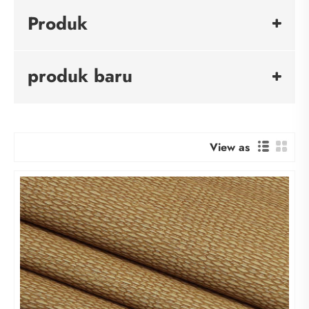
Produk
produk baru
View as