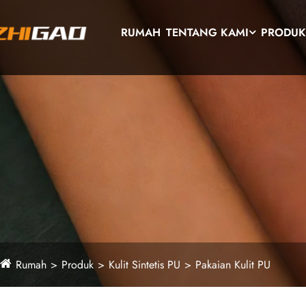
RUMAH
TENTANG KAMI
PRODU
Rumah
Produk
Kulit Sintetis PU
Pakaian Kulit PU