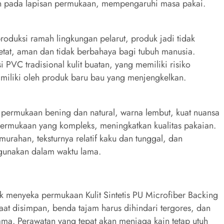
kan pada lapisan permukaan, mempengaruhi masa pakai.
produksi ramah lingkungan pelarut, produk jadi tidak
ketat, aman dan tidak berbahaya bagi tubuh manusia.
PVC tradisional kulit buatan, yang memiliki risiko
 dimiliki oleh produk baru bau yang menjengkelkan.
ur permukaan bening dan natural, warna lembut, kuat nuansa
permukaan yang kompleks, meningkatkan kualitas pakaian.
murahan, teksturnya relatif kaku dan tunggal, dan
igunakan dalam waktu lama.
k menyeka permukaan Kulit Sintetis PU Microfiber Backing
aat disimpan, benda tajam harus dihindari tergores, dan
ma. Perawatan yang tepat akan menjaga kain tetap utuh