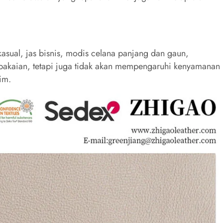
 kasual, jas bisnis, modis celana panjang dan gaun,
 pakaian, tetapi juga tidak akan mempengaruhi kenyamanan
im.