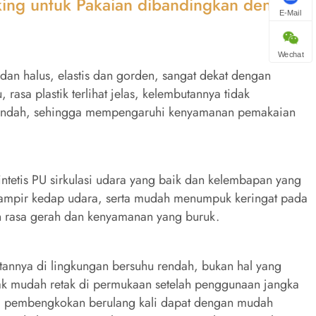
cking untuk Pakaian dibandingkan dengan
E-Mail
Wechat
 dan halus, elastis dan gorden, sangat dekat dengan
, rasa plastik terlihat jelas, kelembutannya tidak
rendah, sehingga mempengaruhi kenyamanan pemakaian
ntetis PU sirkulasi udara yang baik dan kelembapan yang
n hampir kedap udara, serta mudah menumpuk keringat pada
an rasa gerah dan kenyamanan yang buruk.
atannya di lingkungan bersuhu rendah, bukan hal yang
dak mudah retak di permukaan setelah penggunaan jangka
h, pembengkokan berulang kali dapat dengan mudah