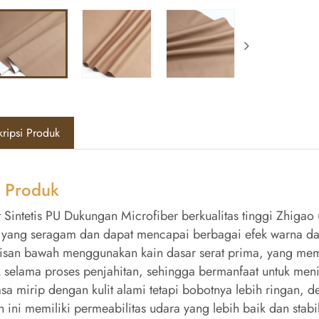
ripsi Produk
r Produk
it Sintetis PU Dukungan Microfiber berkualitas tinggi Zhiga
 yang seragam dan dapat mencapai berbagai efek warna da
isan bawah menggunakan kain dasar serat prima, yang memi
 selama proses penjahitan, sehingga bermanfaat untuk men
asa mirip dengan kulit alami tetapi bobotnya lebih ringan, d
n ini memiliki permeabilitas udara yang lebih baik dan stabil